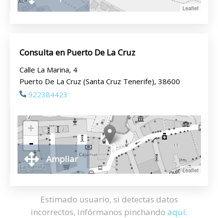
Leaflet
Consulta en Puerto De La Cruz
Calle La Marina, 4
Puerto De La Cruz (Santa Cruz Tenerife), 38600
922384423
+
-
Ampliar
Leaflet
Estimado usuario, si detectas datos
incorrectos, infórmanos pinchando
aquí
.