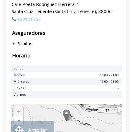
Calle Poeta Rodríguez Herrera, 1
Santa Cruz Tenerife (Santa Cruz Tenerife), 38006
922151753
Aseguradoras
Sanitas
Horario
Lunes
-
Martes
16:00 - 21:00
Miércoles
16:00 - 21:00
Jueves
-
Viernes
-
+
-
Ampliar