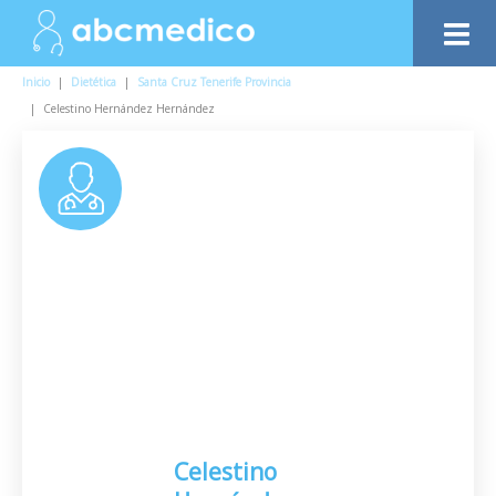
Inicio
|
Dietética
|
Santa Cruz Tenerife Provincia
|
Celestino Hernández Hernández
Celestino