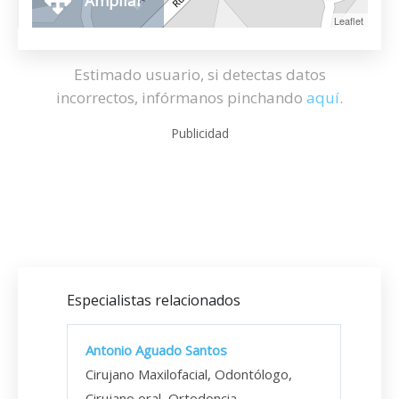
Ampliar
Leaflet
Estimado usuario, si detectas datos
incorrectos, infórmanos pinchando
aquí
.
Publicidad
Especialistas relacionados
Antonio Aguado Santos
Cirujano Maxilofacial, Odontólogo,
Cirujano oral, Ortodoncia