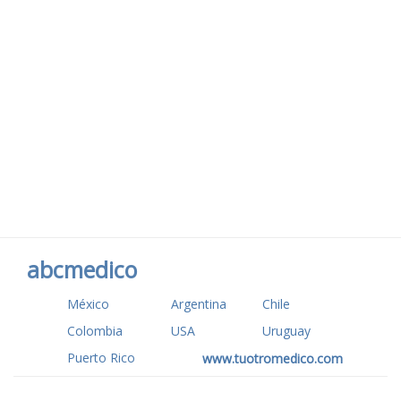
abcmedico
México
Argentina
Chile
Colombia
USA
Uruguay
Puerto Rico
www.tuotromedico.com