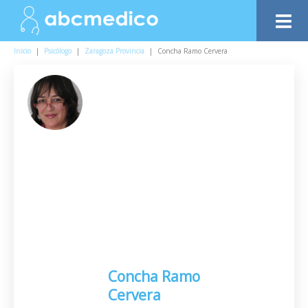
Inicio
|
Psicólogo
|
Zaragoza Provincia
|
Concha Ramo Cervera
Concha Ramo
Cervera