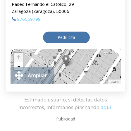
Paseo Fernando el Católico, 29
Zaragoza (Zaragoza), 50006
976569798
Pedir cita
+
-
Ampliar
Leaflet
Estimado usuario, si detectas datos
incorrectos, infórmanos pinchando
aquí
.
Publicidad