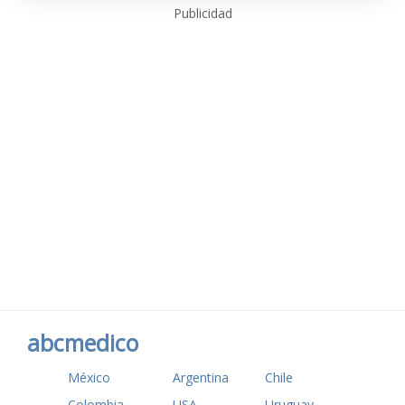
Publicidad
abcmedico
México
Argentina
Chile
Colombia
USA
Uruguay