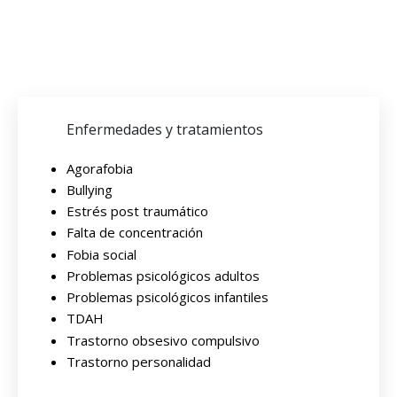
Enfermedades y tratamientos
Agorafobia
Bullying
Estrés post traumático
Falta de concentración
Fobia social
Problemas psicológicos adultos
Problemas psicológicos infantiles
TDAH
Trastorno obsesivo compulsivo
Trastorno personalidad