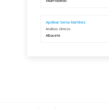
Villarrobledo
Apolinar Serna Martínez
Análisis clinicos
Albacete