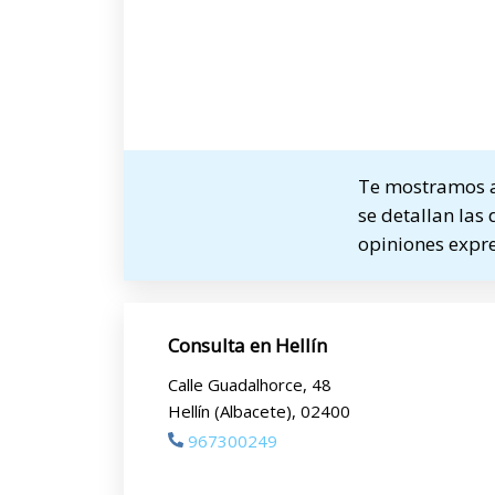
Te mostramos a 
se detallan las 
opiniones expre
Consulta en Hellín
Calle Guadalhorce, 48
Hellín (Albacete), 02400
967300249