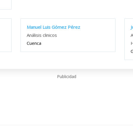
Manuel Luis Gómez Pérez
J
Análisis clinicos
A
Cuenca
G
Publicidad