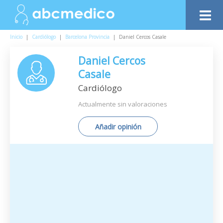
Inicio
|
Cardiólogo
|
Barcelona Provincia
|
Daniel Cercos Casale
Daniel Cercos
Casale
Cardiólogo
Actualmente sin valoraciones
Añadir opinión