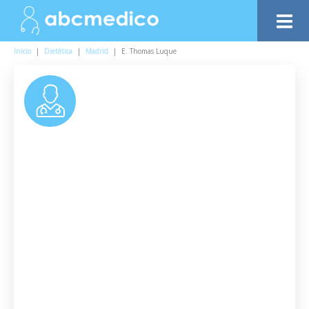
Inicio
|
Dietética
|
Madrid
|
E. Thomas Luque