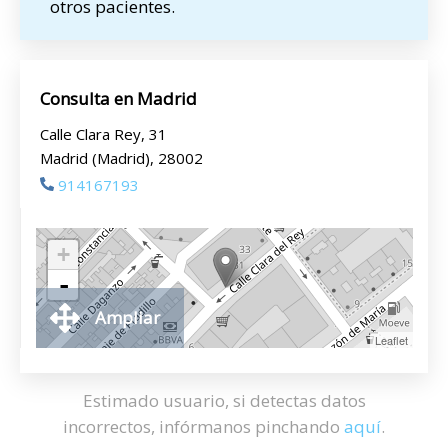
otros pacientes.
Consulta en Madrid
Calle Clara Rey, 31
Madrid (Madrid), 28002
914167193
+
-
Ampliar
Leaflet
Estimado usuario, si detectas datos
incorrectos, infórmanos pinchando
aquí
.