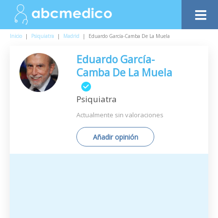
Inicio
|
Psiquiatra
|
Madrid
|
Eduardo García-Camba De La Muela
Eduardo García-
Camba De La Muela
Psiquiatra
Actualmente sin valoraciones
Añadir opinión