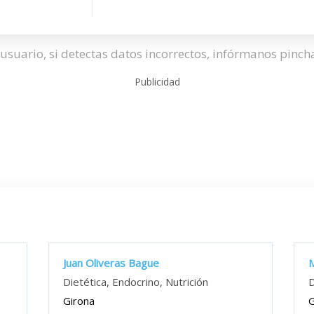
usuario, si detectas datos incorrectos, infórmanos pinc
Publicidad
Juan Oliveras Bague
M
Dietética, Endocrino, Nutrición
D
Girona
G