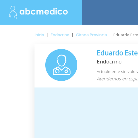
Inicio
|
Endocrino
|
Girona Provincia
|
Eduardo Est
Eduardo Este
Endocrino
Actualmente sin valor
Atendemos en espa