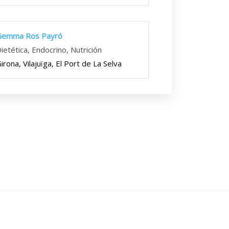
Gemma Ros Payró
ietética, Endocrino, Nutrición
irona, Vilajuïga, El Port de La Selva