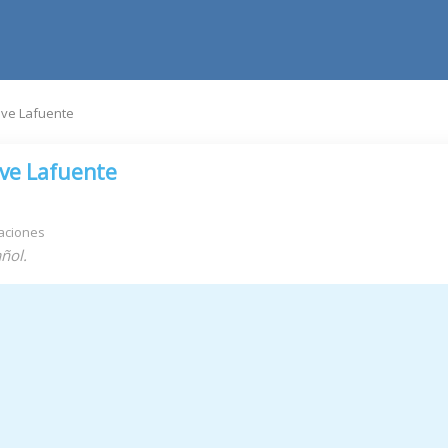
eve Lafuente
ve Lafuente
aciones
ñol.