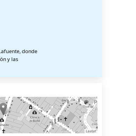
 Lafuente, donde
ón y las
Leaflet