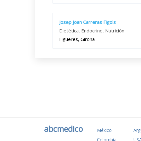
Josep Joan Carreras Figols
Dietética, Endocrino, Nutrición
Figueres, Girona
abcmedico
México
Arg
Colombia
US