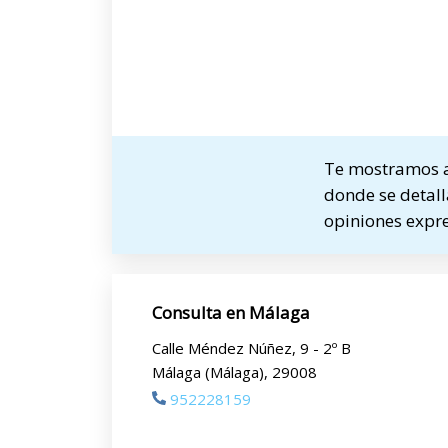
Te mostramos a
donde se detalla
opiniones expre
Consulta en Málaga
Calle Méndez Núñez, 9 - 2º B
Málaga (Málaga), 29008
952228159