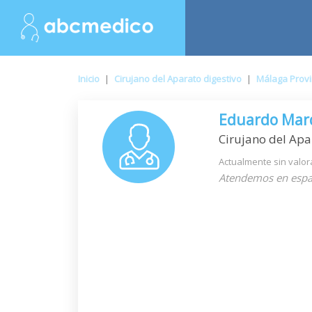
Inicio
|
Cirujano del Aparato digestivo
|
Málaga Provi
Eduardo Mar
Cirujano del Apa
Actualmente sin valor
Atendemos en espa