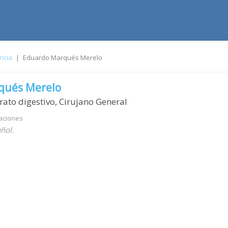
ncia
|
Eduardo Marqués Merelo
qués Merelo
rato digestivo, Cirujano General
aciones
ñol.