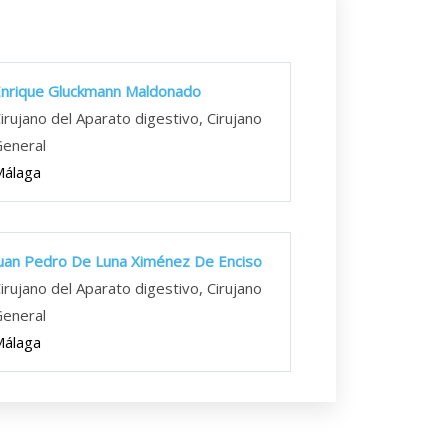
nrique Gluckmann Maldonado
irujano del Aparato digestivo, Cirujano
eneral
Málaga
uan Pedro De Luna Ximénez De Enciso
irujano del Aparato digestivo, Cirujano
eneral
Málaga