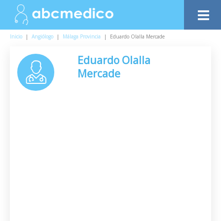
Inicio
|
Angiólogo
|
Málaga Provincia
|
Eduardo Olalla Mercade
Eduardo Olalla
Mercade