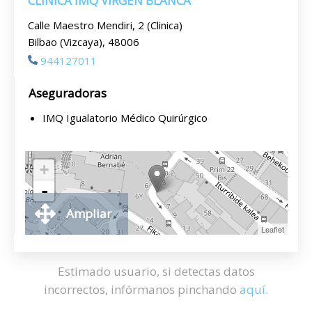
CLÍNICA IMQ VIRGEN BLANCA
Calle Maestro Mendiri, 2 (Clinica)
Bilbao (Vizcaya), 48006
944127011
Aseguradoras
IMQ Igualatorio Médico Quirúrgico
+
-
Ampliar
Leaflet
Estimado usuario, si detectas datos
incorrectos, infórmanos pinchando
aquí
.