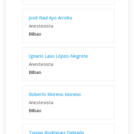
José Raul Ayo Arroita
Anestesista
Bilbao
Ignacio Laso López-Negrete
Anestesista
Bilbao
Roberto Moreno Moreno
Anestesista
Bilbao
Tomas Rodríguez Delgado