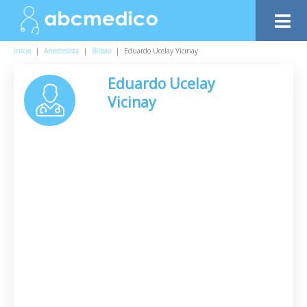
Inicio
|
Anestesista
|
Bilbao
|
Eduardo Ucelay Vicinay
Eduardo Ucelay
Vicinay