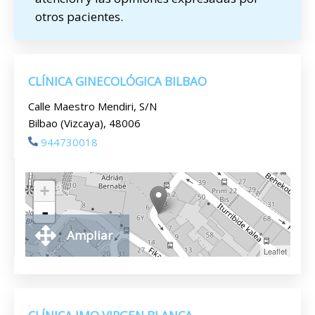
otros pacientes.
CLÍNICA GINECOLÓGICA BILBAO
Calle Maestro Mendiri, S/N
Bilbao (Vizcaya), 48006
944730018
+
-
Ampliar
Leaflet