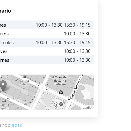
rario
10:00 - 13:30 15:30 - 19:15
nes
10:00 - 13:30
rtes
10:00 - 13:30 15:30 - 19:15
ércoles
10:00 - 13:30
eves
10:00 - 13:30
ernes
Leaflet
hando
aquí
.