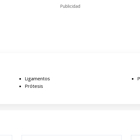
Publicidad
Ligamentos
P
Prótesis