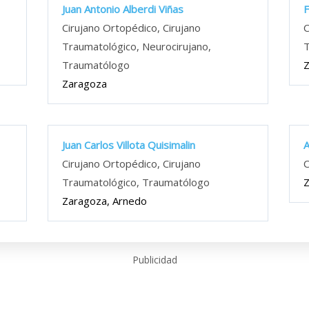
Juan Antonio Alberdi Viñas
F
Cirujano Ortopédico, Cirujano
C
Traumatológico, Neurocirujano,
T
Traumatólogo
Zaragoza
Juan Carlos Villota Quisimalin
A
Cirujano Ortopédico, Cirujano
C
Traumatológico, Traumatólogo
Zaragoza, Arnedo
Publicidad