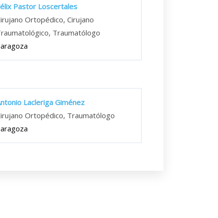
élix Pastor Loscertales
irujano Ortopédico, Cirujano
raumatológico, Traumatólogo
Zaragoza
ntonio Lacleriga Giménez
irujano Ortopédico, Traumatólogo
Zaragoza