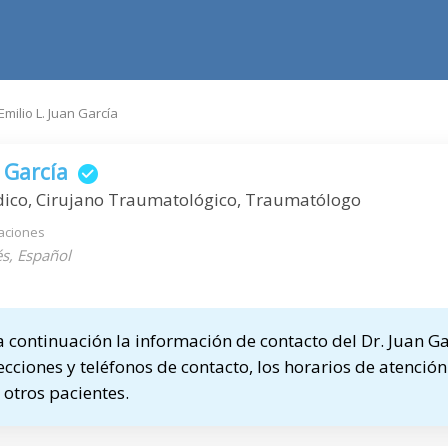
Emilio L. Juan García
n García
dico, Cirujano Traumatológico, Traumatólogo
aciones
s, Español
continuación la información de contacto del Dr. Juan Ga
ecciones y teléfonos de contacto, los horarios de atención
otros pacientes.