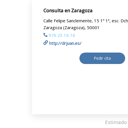
Consulta en Zaragoza
Calle Felipe Sanclemente, 15 1º 1ª, esc. Dc
Zaragoza (Zaragoza), 50001
976 23 16 16
http://drjuan.es/
Pedir cita
Estimado 