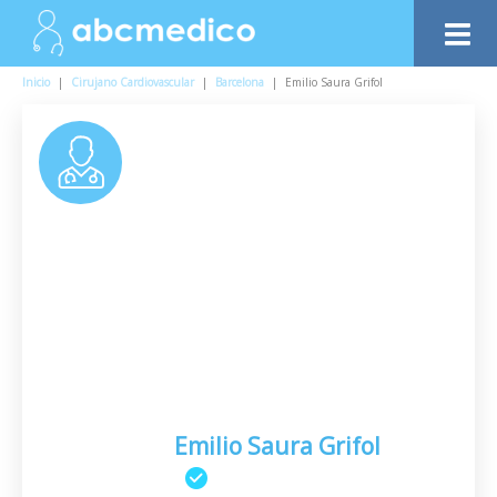
Inicio
|
Cirujano Cardiovascular
|
Barcelona
|
Emilio Saura Grifol
Emilio Saura Grifol