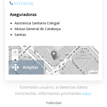
932156526
Aseguradoras
Asistencia Sanitaria Colegial
Mutua General de Catalunya
Sanitas
+
-
Ampliar
Leaflet
Estimado usuario, si detectas datos
incorrectos, infórmanos pinchando
aquí
.
Publicidad