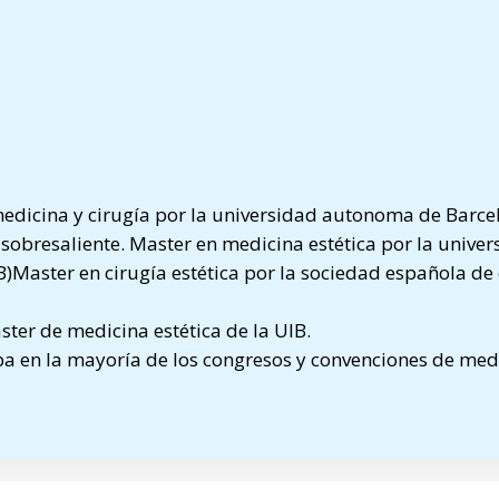
edicina y cirugía por la universidad autonoma de Barce
e sobresaliente. Master en medicina estética por la univer
IB)Master en cirugía estética por la sociedad española de 
ster de medicina estética de la UIB.
ipa en la mayoría de los congresos y convenciones de med