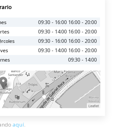
rario
09:30 - 16:00 16:00 - 20:00
nes
09:30 - 14:00 16:00 - 20:00
rtes
09:30 - 16:00 16:00 - 20:00
ércoles
09:30 - 14:00 16:00 - 20:00
eves
09:30 - 14:00
ernes
Leaflet
hando
aquí
.