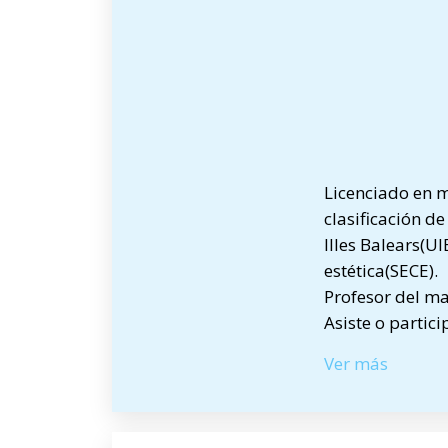
Licenciado en m
clasificación d
Illes Balears(U
estética(SECE).
Profesor del ma
Asiste o partic
Ver más