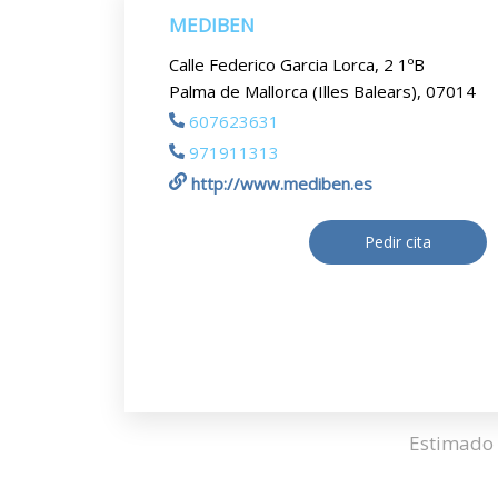
MEDIBEN
Calle Federico Garcia Lorca, 2 1ºB
Palma de Mallorca (Illes Balears), 07014
607623631
971911313
http://www.mediben.es
Pedir cita
Estimado 