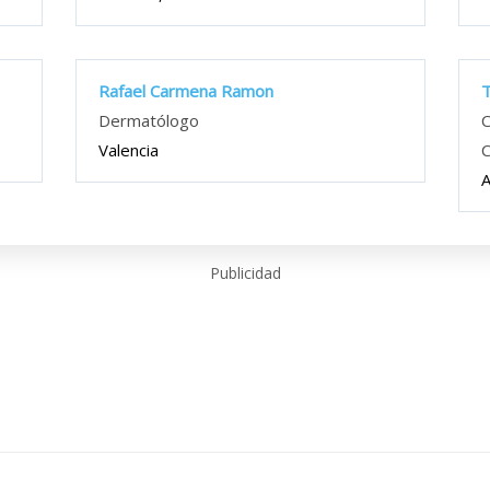
Rafael Carmena Ramon
T
Dermatólogo
C
Valencia
C
A
Publicidad