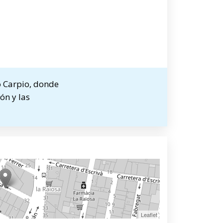
o Carpio, donde
ón y las
Leaflet