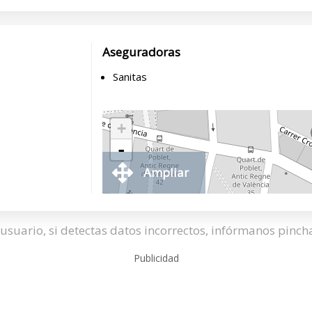
Aseguradoras
Sanitas
+
-
Ampliar
usuario, si detectas datos incorrectos, infórmanos pinc
Publicidad