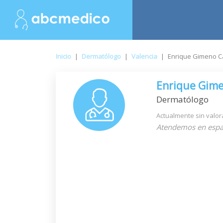
Inicio
|
Dermatólogo
|
Valencia
|
Enrique Gimeno C
Enrique Gime
Dermatólogo
Actualmente sin valor
Atendemos en espa