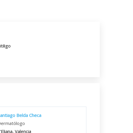
itiligo
antiago Belda Checa
Dermatólogo
'Eliana, Valencia