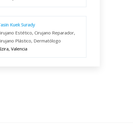
asin Kuek Surady
irujano Estético, Cirujano Reparador,
irujano Plástico, Dermatólogo
lzira, Valencia