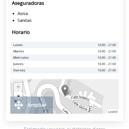
Aseguradoras
Asisa
Sanitas
Horario
Lunes
16:00 - 21:00
Martes
16:00 - 21:00
Miércoles
16:00 - 21:00
Jueves
16:00 - 21:00
Viernes
16:00 - 21:00
+
-
Ampliar
Leaflet
Estimado usuario, si detectas datos