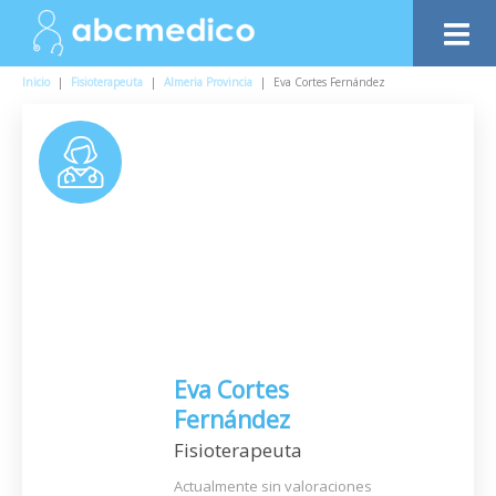
Inicio
|
Fisioterapeuta
|
Almeria Provincia
|
Eva Cortes Fernández
Eva Cortes
Fernández
Fisioterapeuta
Actualmente sin valoraciones