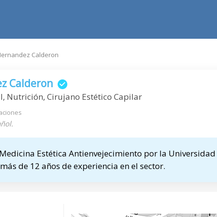
Hernandez Calderon
z Calderon
, Nutrición, Cirujano Estético Capilar
aciones
ñol.
 Medicina Estética Antienvejecimiento por la Universida
más de 12 años de experiencia en el sector.