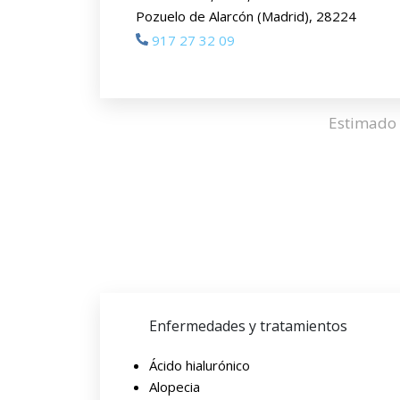
Pozuelo de Alarcón (Madrid), 28224
917 27 32 09
Estimado 
Enfermedades y tratamientos
Ácido hialurónico
Alopecia