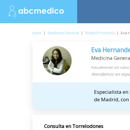
Inicio
|
Medicina General
|
Madrid Provincia
|
Eva 
Eva Hernande
Medicina General
Actualmente sin valor
Atendemos en espa
Especialista en
de Madrid, con 
Consulta en Torrelodones