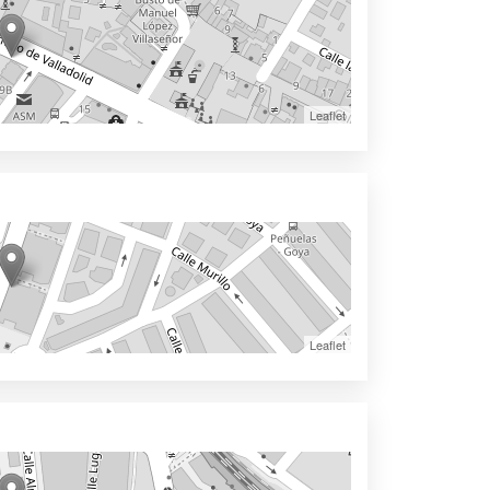
Leaflet
Leaflet