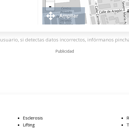
-
Ampliar
usuario, si detectas datos incorrectos, infórmanos pinc
Publicidad
Esclerosis
R
Lifting
T