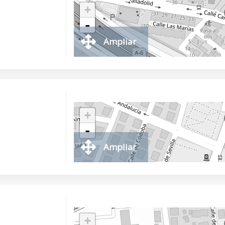
+
-
Ampliar
+
-
Ampliar
+