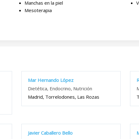
Manchas en la piel
V
Mesoterapia
Mar Hernando López
Dietética, Endocrino, Nutrición
M
Madrid, Torrelodones, Las Rozas
T
Javier Caballero Bello
M