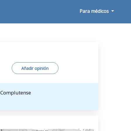
Para médicos
Añadir opinión
d Complutense