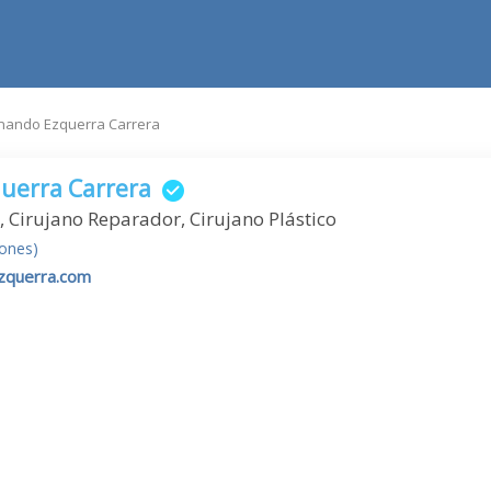
nando Ezquerra Carrera
uerra Carrera
, Cirujano Reparador, Cirujano Plástico
iones)
ezquerra.com