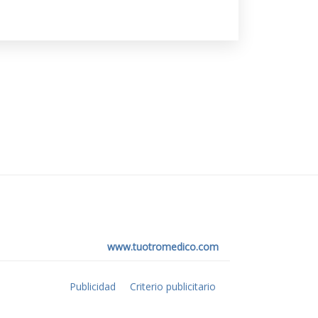
www.tuotromedico.com
Publicidad
Criterio publicitario