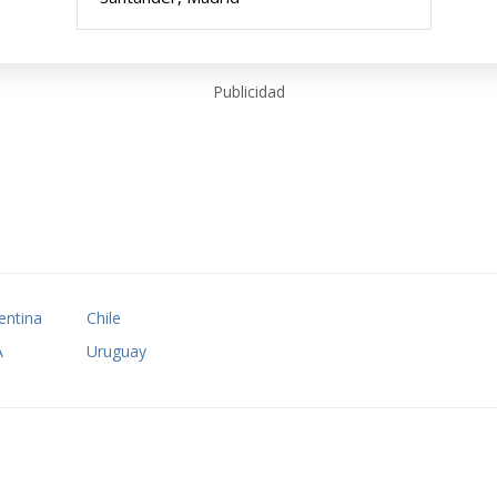
Publicidad
entina
Chile
A
Uruguay