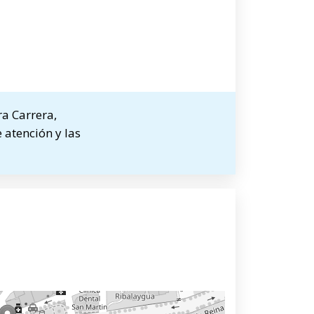
a Carrera,
 atención y las