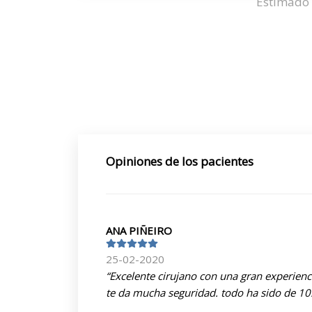
Estimado 
Opiniones de los pacientes
ANA PIÑEIRO
25-02-2020
“Excelente cirujano con una gran experien
te da mucha seguridad. todo ha sido de 10!