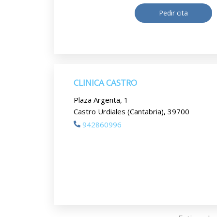
Pedir cita
CLINICA CASTRO
Plaza Argenta, 1
Castro Urdiales (Cantabria), 39700
942860996