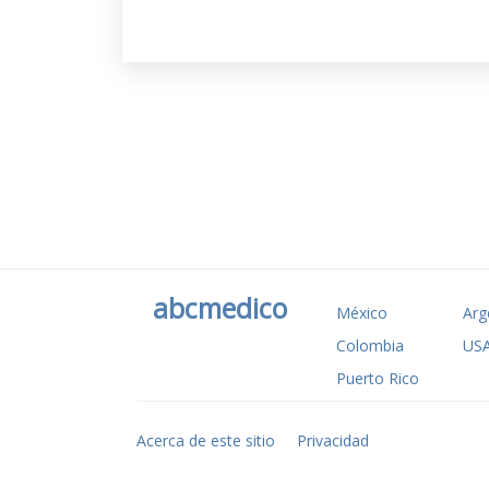
abcmedico
México
Arg
Colombia
US
Puerto Rico
Acerca de este sitio
Privacidad