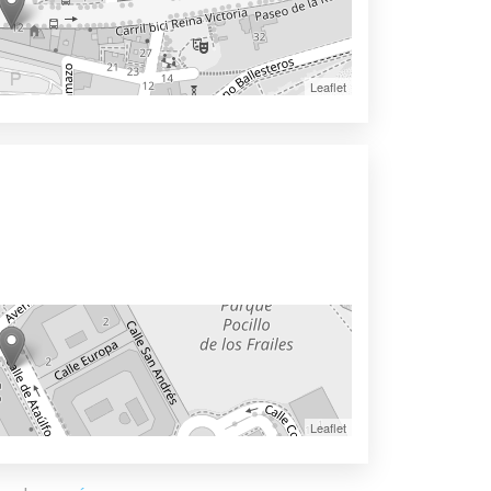
Leaflet
Leaflet