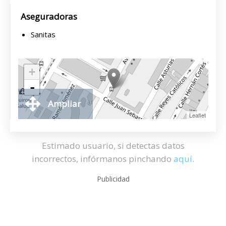
Aseguradoras
Sanitas
+
-
Ampliar
Leaflet
Estimado usuario, si detectas datos
incorrectos, infórmanos pinchando
aquí
.
Publicidad