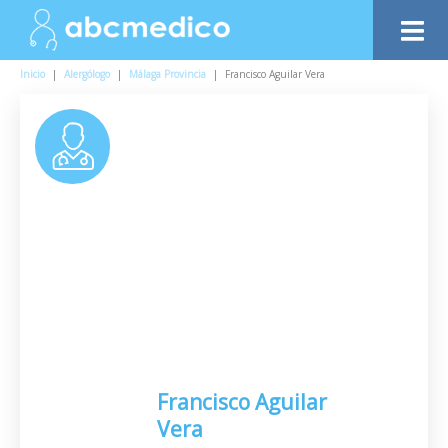
Inicio
|
Alergólogo
|
Málaga Provincia
|
Francisco Aguilar Vera
Francisco Aguilar
Vera