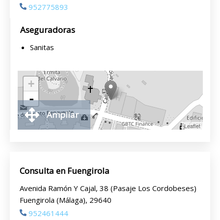
952775893
Aseguradoras
Sanitas
+
-
Ampliar
Leaflet
Consulta en Fuengirola
Avenida Ramón Y Cajal, 38 (Pasaje Los Cordobeses)
Fuengirola (Málaga), 29640
952461444