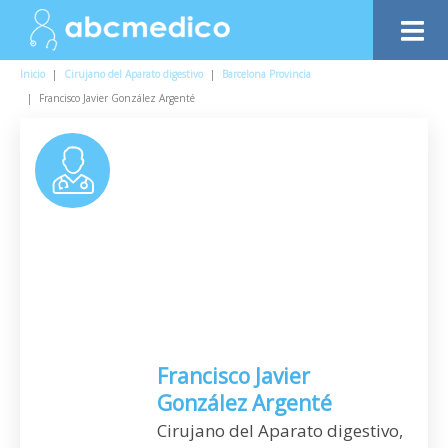
Inicio
|
Cirujano del Aparato digestivo
|
Barcelona Provincia
|
Francisco Javier González Argenté
Francisco Javier
González Argenté
Cirujano del Aparato digestivo,