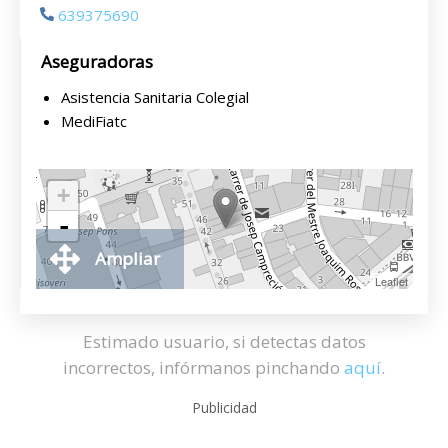
639375690
Aseguradoras
Asistencia Sanitaria Colegial
MediFiatc
+
-
Ampliar
Leaflet
Estimado usuario, si detectas datos
incorrectos, infórmanos pinchando
aquí
.
Publicidad