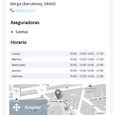
Berga (Barcelona), 08600
938221011
Aseguradoras
Sanitas
Horario
Lunes
10:00 - 13:00 16:00 - 21:00
Martes
10:00 - 13:00 16:00 - 21:00
Miércoles
10:00 - 13:00 16:00 - 21:00
Jueves
10:00 - 13:00 16:00 - 21:00
Viernes
10:00 - 13:00 16:00 - 21:00
+
-
Ampliar
Leaflet