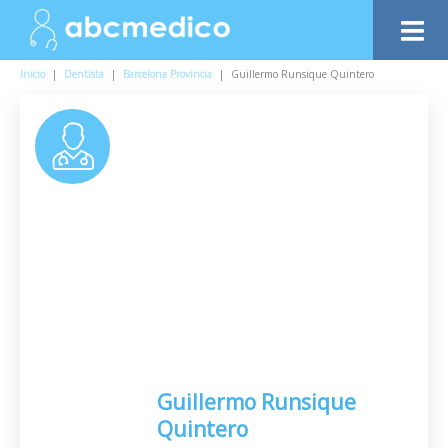
Inicio
|
Dentista
|
Barcelona Provincia
|
Guillermo Runsique Quintero
Guillermo Runsique
Quintero