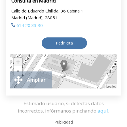
Consulta en Madrid
Calle de Eduardo Chillida, 36 Cabina 1
Madrid (Madrid), 28051
614 20 33 30
Pedir cita
+
-
Ampliar
Leaflet
Estimado usuario, si detectas datos
incorrectos, infórmanos pinchando
aquí
.
Publicidad