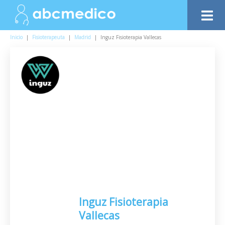
Inicio
|
Fisioterapeuta
|
Madrid
|
Inguz Fisioterapia Vallecas
Inguz Fisioterapia
Vallecas