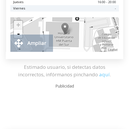
Jueves
16:00 - 20:00
Viernes
-
+
-
Ampliar
Leaflet
Estimado usuario, si detectas datos
incorrectos, infórmanos pinchando
aquí
.
Publicidad