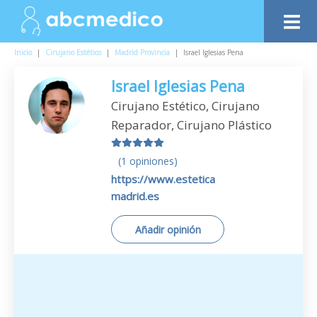
Inicio
|
Cirujano Estético
|
Madrid Provincia
|
Israel Iglesias Pena
Israel Iglesias Pena
Cirujano Estético, Cirujano
Reparador, Cirujano Plástico
(1 opiniones)
https://www.estetica
madrid.es
Añadir opinión