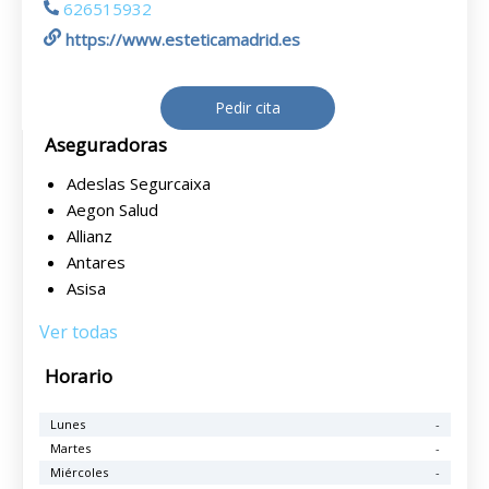
626515932
https://www.esteticamadrid.es
Pedir cita
Aseguradoras
Adeslas Segurcaixa
Aegon Salud
Allianz
Antares
Asisa
Ver todas
Horario
Lunes
-
Martes
-
Miércoles
-