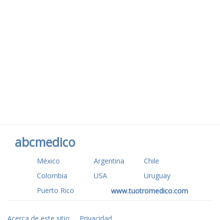
abcmedico
México
Argentina
Chile
Colombia
USA
Uruguay
Puerto Rico
www.tuotromedico.com
Acerca de este sitio
Privacidad