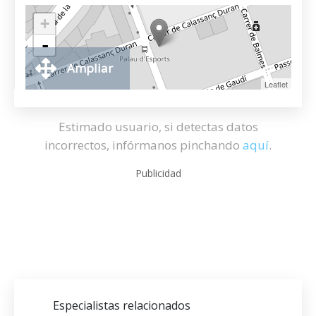
+
-
Ampliar
Leaflet
Estimado usuario, si detectas datos
incorrectos, infórmanos pinchando
aquí
.
Publicidad
Especialistas relacionados