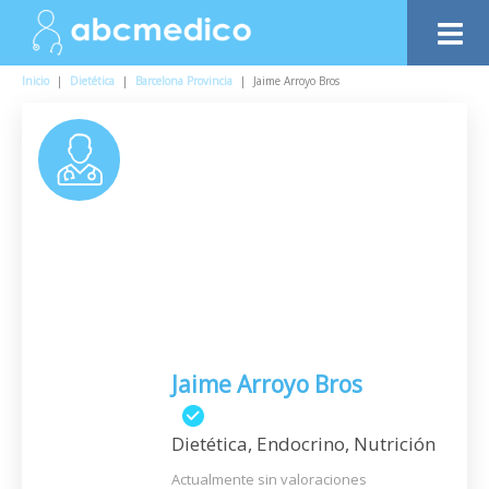
Inicio
|
Dietética
|
Barcelona Provincia
|
Jaime Arroyo Bros
Jaime Arroyo Bros
Dietética, Endocrino, Nutrición
Actualmente sin valoraciones