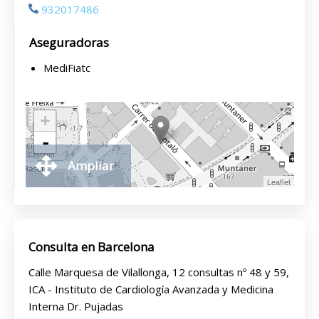
932017486
Aseguradoras
MediFiatc
+
-
Ampliar
Leaflet
Consulta en Barcelona
Calle Marquesa de Vilallonga, 12 consultas nº 48 y 59,
ICA - Instituto de Cardiología Avanzada y Medicina
Interna Dr. Pujadas