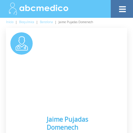
Inicio
|
Bioquímica
|
Barcelona
|
Jaime Pujadas Domenech
Jaime Pujadas
Domenech