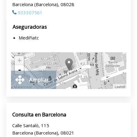
Barcelona (Barcelona), 08028
933307561
Aseguradoras
MediFiatc
+
-
Ampliar
Leaflet
Consulta en Barcelona
Calle Santaló, 115
Barcelona (Barcelona), 08021