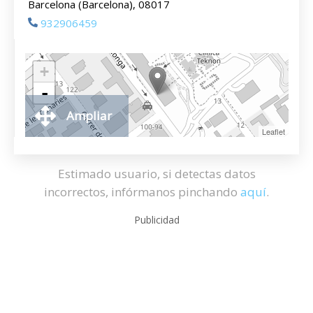
Barcelona (Barcelona), 08017
932906459
+
-
Ampliar
Leaflet
Estimado usuario, si detectas datos
incorrectos, infórmanos pinchando
aquí
.
Publicidad