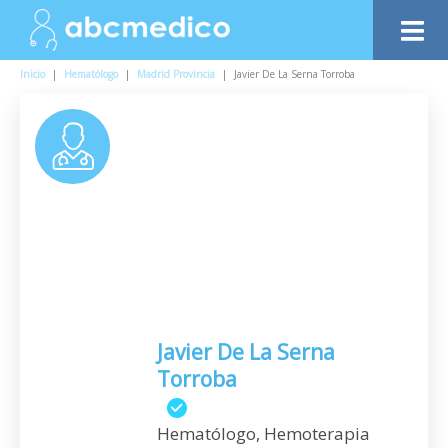
Inicio
|
Hematólogo
|
Madrid Provincia
|
Javier De La Serna Torroba
Javier De La Serna
Torroba
Hematólogo, Hemoterapia