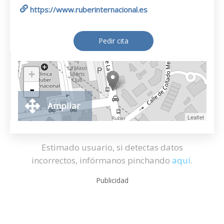
https://www.ruberinternacional.es
Pedir cita
+
-
Ampliar
Leaflet
Estimado usuario, si detectas datos
incorrectos, infórmanos pinchando
aquí
.
Publicidad