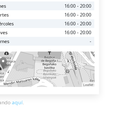
16:00 - 20:00
nes
16:00 - 20:00
rtes
16:00 - 20:00
ércoles
16:00 - 20:00
eves
-
ernes
Leaflet
hando
aquí
.