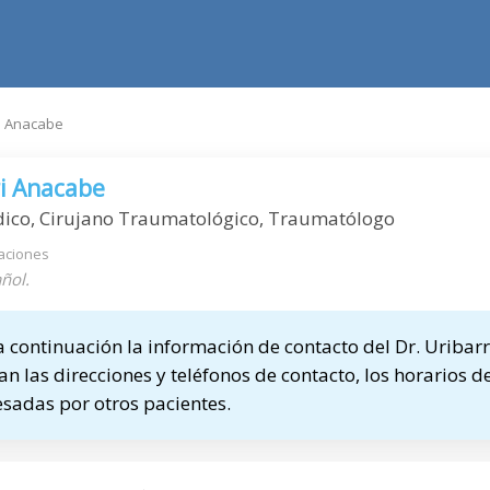
ri Anacabe
ri Anacabe
dico, Cirujano Traumatológico, Traumatólogo
aciones
ñol.
continuación la información de contacto del Dr. Uribarr
n las direcciones y teléfonos de contacto, los horarios de
sadas por otros pacientes.