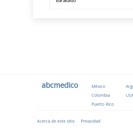
Barakaldo
abcmedico
México
Arg
Colombia
US
Puerto Rico
Acerca de este sitio
Privacidad