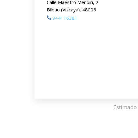
Calle Maestro Mendiri, 2
Bilbao (Vizcaya), 48006
944116381
Estimado 