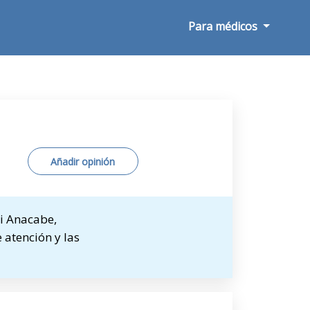
Para médicos
Añadir opinión
i Anacabe,
 atención y las