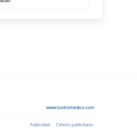
ilbao
www.tuotromedico.com
Publicidad
Criterio publicitario