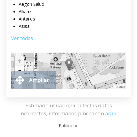
Aegon Salud
Allianz
Antares
Asisa
Ver todas
+
-
Ampliar
Leaflet
Estimado usuario, si detectas datos
incorrectos, infórmanos pinchando
aquí
.
Publicidad