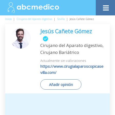
Inicio
|
Cirujano del Aparato digestivo
|
Sevilla
|
Jesús Cañete Gómez
Jesús Cañete Gómez
Cirujano del Aparato digestivo,
Cirujano Bariátrico
Actualmente sin valoraciones
https://www.cirugialaparoscopicase
villa.com/
Añadir opinión