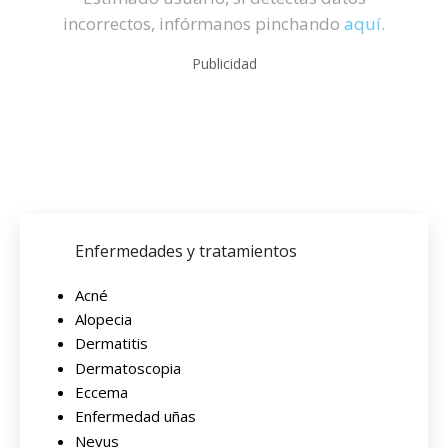
incorrectos, infórmanos pinchando
aquí
.
Publicidad
Enfermedades y tratamientos
Acné
Alopecia
Dermatitis
Dermatoscopia
Eccema
Enfermedad uñas
Nevus