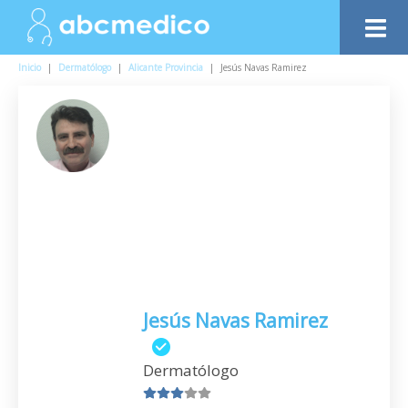
Inicio
|
Dermatólogo
|
Alicante Provincia
|
Jesús Navas Ramirez
Jesús Navas Ramirez
Dermatólogo