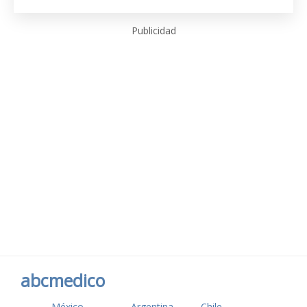
Publicidad
abcmedico
México
Argentina
Chile