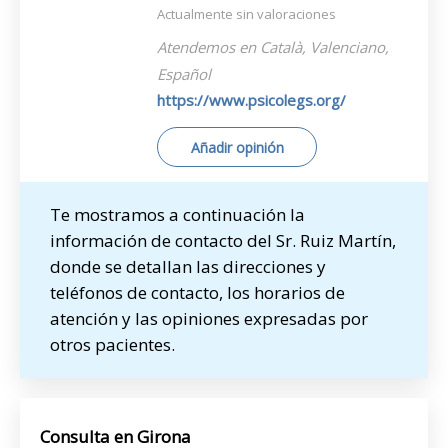
Actualmente sin valoraciones
Atendemos en Català, Valenciano,
Español
https://www.psicolegs.org/
Añadir opinión
Te mostramos a continuación la
información de contacto del Sr. Ruiz Martín,
donde se detallan las direcciones y
teléfonos de contacto, los horarios de
atención y las opiniones expresadas por
otros pacientes.
Consulta en Girona