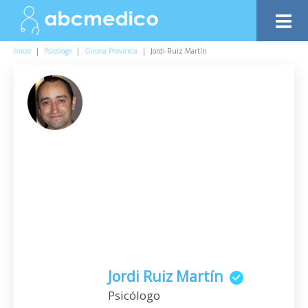
Inicio
|
Psicólogo
|
Girona Provincia
|
Jordi Ruiz Martín
Jordi Ruiz Martín
Psicólogo