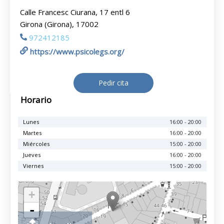
Calle Francesc Ciurana, 17 entl 6
Girona (Girona), 17002
972412185
https://www.psicolegs.org/
Pedir cita
Horario
Lunes
16:00 - 20:00
Martes
16:00 - 20:00
Miércoles
15:00 - 20:00
Jueves
16:00 - 20:00
Viernes
15:00 - 20:00
+
-