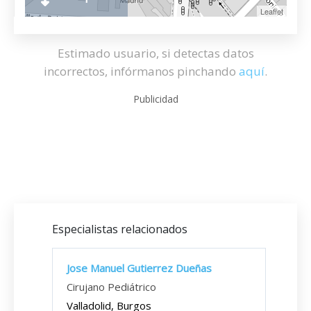
Leaflet
Estimado usuario, si detectas datos
incorrectos, infórmanos pinchando
aquí
.
Publicidad
Especialistas relacionados
Jose Manuel Gutierrez Dueñas
Cirujano Pediátrico
Valladolid, Burgos