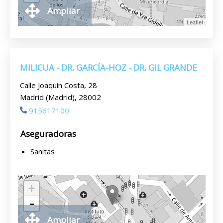
Ampliar
Leaflet
MILICUA - DR. GARCÍA-HOZ - DR. GIL GRANDE
Calle Joaquín Costa, 28
Madrid (Madrid), 28002
915617100
Aseguradoras
Sanitas
+
-
Ampliar