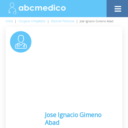
Inicio
|
Cirujano Ortopédico
|
Alicante Provincia
|
Jose Ignacio Gimeno Abad
Jose Ignacio Gimeno
Abad