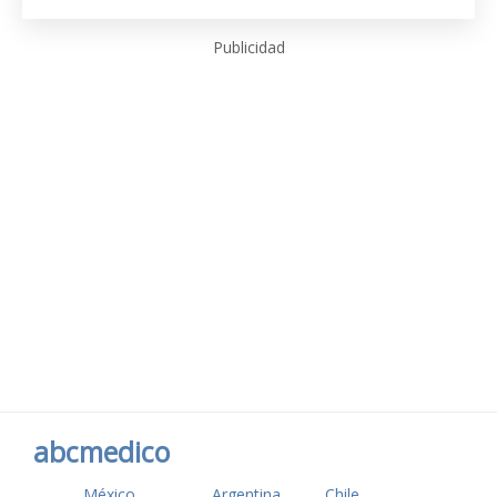
Publicidad
abcmedico
México
Argentina
Chile