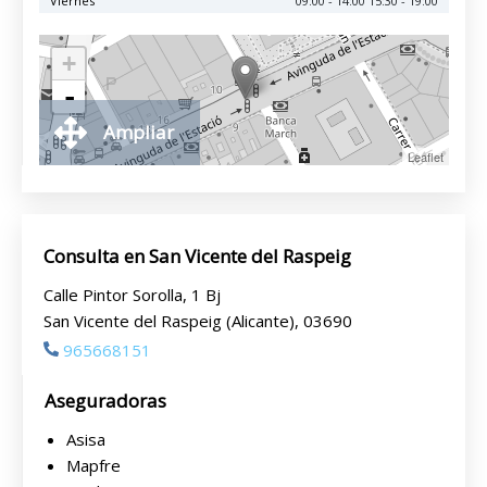
Viernes
09:00 - 14:00 15:30 - 19:00
+
-
Ampliar
Leaflet
Consulta en San Vicente del Raspeig
Calle Pintor Sorolla, 1 Bj
San Vicente del Raspeig (Alicante), 03690
965668151
Aseguradoras
Asisa
Mapfre