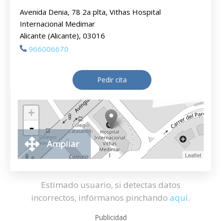
Avenida Denia, 78 2a plta, Vithas Hospital
Internacional Medimar
Alicante (Alicante), 03016
966006670
Pedir cita
+
-
Ampliar
Leaflet
Estimado usuario, si detectas datos
incorrectos, infórmanos pinchando
aquí
.
Publicidad