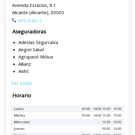
Avenida Estacion, 8 1
Alicante (Alicante), 03005
965254612
Aseguradoras
Adeslas Segurcaixa
Aegon Salud
Agrupació Mútua
Allianz
AMIC
Ver todas
Horario
Lunes
09:00 - 14:00 15:30 - 19:00
Martes
09:00 - 14:00 15:30 - 19:00
Miércoles
15:30 - 19:00
Jueves
09:00 - 14:00