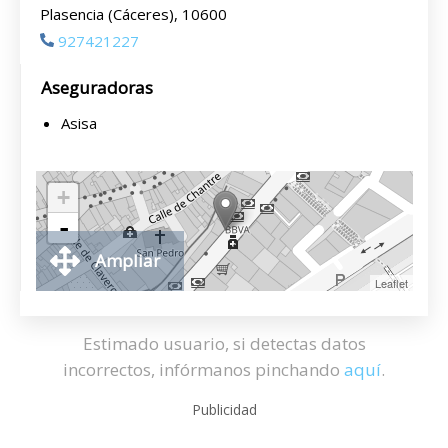
Plasencia (Cáceres), 10600
927421227
Aseguradoras
Asisa
+
-
Ampliar
Leaflet
Estimado usuario, si detectas datos
incorrectos, infórmanos pinchando
aquí
.
Publicidad