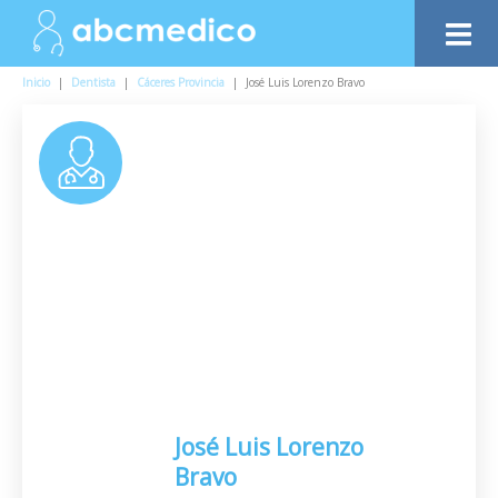
Inicio
|
Dentista
|
Cáceres Provincia
|
José Luis Lorenzo Bravo
José Luis Lorenzo
Bravo