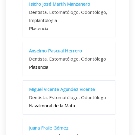
Isidro José Martín Manzanero
Dentista, Estomatólogo, Odontólogo,
Implantología
Plasencia
Anselmo Pascual Herrero
Dentista, Estomatólogo, Odontólogo
Plasencia
Miguel Vicente Agundez Vicente
Dentista, Estomatólogo, Odontólogo
Navalmoral de la Mata
Juana Fraile Gómez