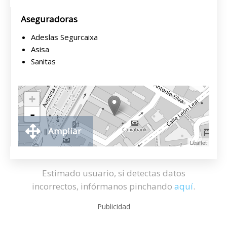
Aseguradoras
Adeslas Segurcaixa
Asisa
Sanitas
+
-
Ampliar
Leaflet
Estimado usuario, si detectas datos
incorrectos, infórmanos pinchando
aquí
.
Publicidad