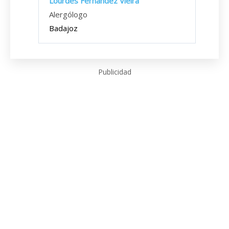
Lourdes Fernández Vieira
Alergólogo
Badajoz
Publicidad