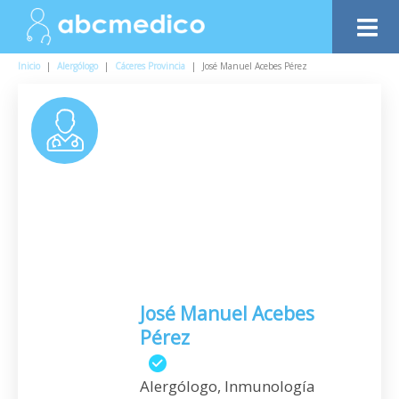
Inicio
|
Alergólogo
|
Cáceres Provincia
|
José Manuel Acebes Pérez
José Manuel Acebes
Pérez
Alergólogo, Inmunología