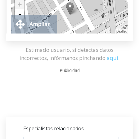
+
-
Ampliar
Leaflet
Estimado usuario, si detectas datos
incorrectos, infórmanos pinchando
aquí
.
Publicidad
Especialistas relacionados