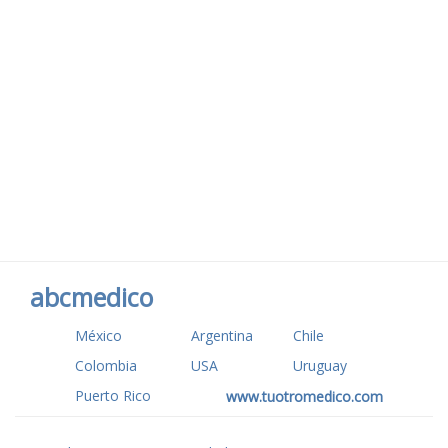
abcmedico
México
Argentina
Chile
Colombia
USA
Uruguay
Puerto Rico
www.tuotromedico.com