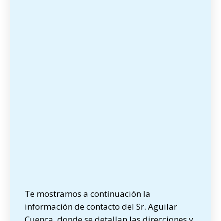
Te mostramos a continuación la
información de contacto del Sr. Aguilar
Cuenca, donde se detallan las direcciones y