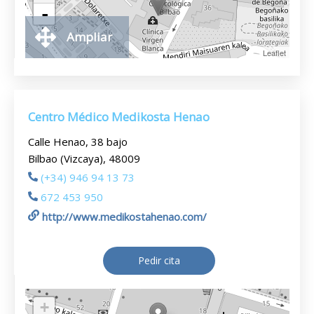
-
Ampliar
Leaflet
Centro Médico Medikosta Henao
Calle Henao, 38 bajo
Bilbao (Vizcaya), 48009
(+34) 946 94 13 73
672 453 950
http://www.medikostahenao.com/
Pedir cita
+