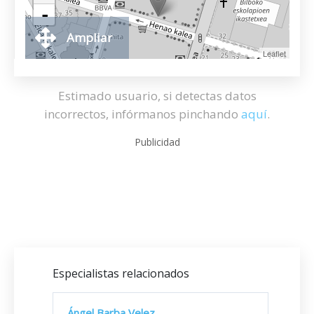
-
Ampliar
Leaflet
Estimado usuario, si detectas datos
incorrectos, infórmanos pinchando
aquí
.
Publicidad
Especialistas relacionados
Ángel Barba Velez