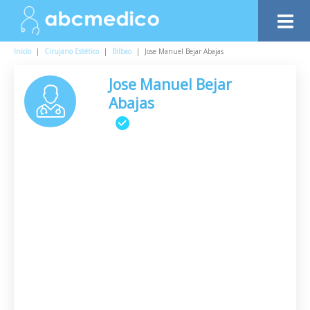
Inicio
|
Cirujano Estético
|
Bilbao
|
Jose Manuel Bejar Abajas
Jose Manuel Bejar
Abajas