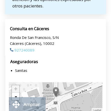
otros pacientes.
Consulta en Cáceres
Ronda De San Francisco, S/N
Cáceres (Cáceres), 10002
927240089
Aseguradoras
Sanitas
+
-
Ampliar
Leaflet