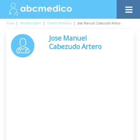
Inicio
|
Neurocirujano
|
Cáceres Provincia
|
Jose Manuel Cabezudo Artero
Jose Manuel
Cabezudo Artero