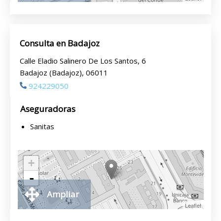
Consulta en Badajoz
Calle Eladio Salinero De Los Santos, 6
Badajoz (Badajoz), 06011
924229050
Aseguradoras
Sanitas
+
-
Ampliar
Leaflet