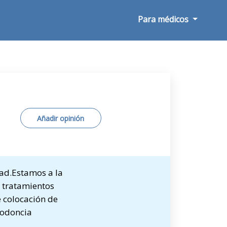
Para médicos
Añadir opinión
dad.Estamos a la
s tratamientos
e colocación de
todoncia