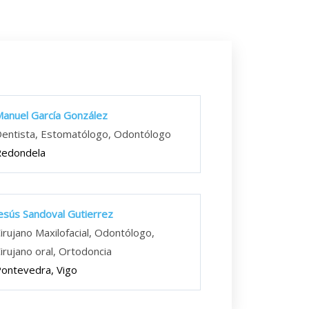
anuel García González
entista, Estomatólogo, Odontólogo
Redondela
esús Sandoval Gutierrez
irujano Maxilofacial, Odontólogo,
irujano oral, Ortodoncia
ontevedra, Vigo