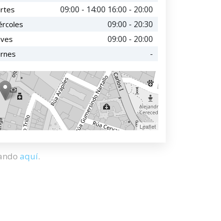
09:00 - 14:00 16:00 - 20:00
rtes
09:00 - 20:30
ércoles
09:00 - 20:00
eves
-
ernes
Leaflet
hando
aquí
.