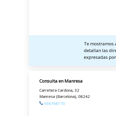
Te mostramos a 
detallan las dir
expresadas por 
Consulta en Manresa
Carretera Cardona, 32
Manresa (Barcelona), 08242
938768170