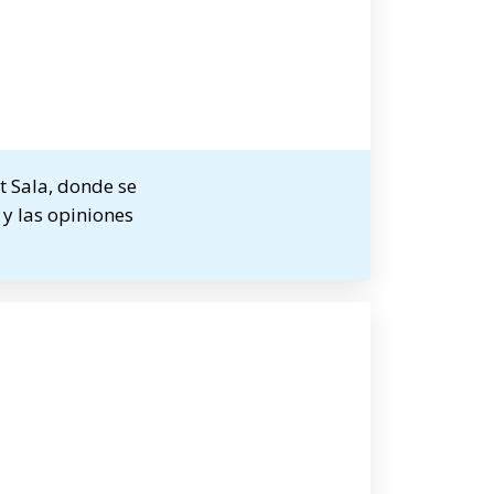
t Sala, donde se
 y las opiniones