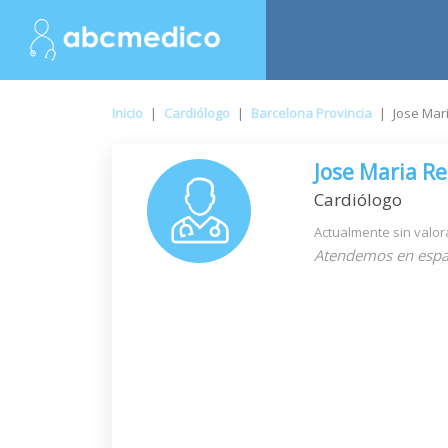
Inicio
|
Cardiólogo
|
Barcelona Provincia
|
Jose Mar
Jose Maria R
Cardiólogo
Actualmente sin valor
Atendemos en espa