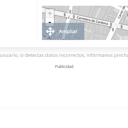
+
-
Ampliar
usuario, si detectas datos incorrectos, infórmanos pinc
Publicidad