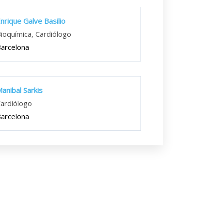
nrique Galve Basilio
ioquímica, Cardiólogo
arcelona
anibal Sarkis
ardiólogo
arcelona