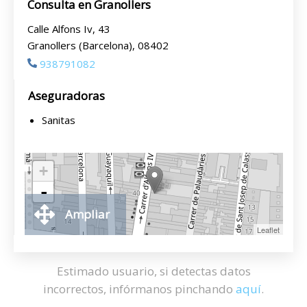
Consulta en Granollers
Calle Alfons Iv, 43
Granollers (Barcelona), 08402
938791082
Aseguradoras
Sanitas
+
-
Ampliar
Leaflet
Estimado usuario, si detectas datos
incorrectos, infórmanos pinchando
aquí
.