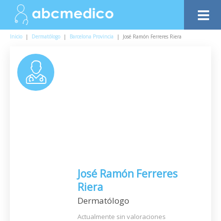
Inicio
|
Dermatólogo
|
Barcelona Provincia
|
José Ramón Ferreres Riera
José Ramón Ferreres
Riera
Dermatólogo
Actualmente sin valoraciones