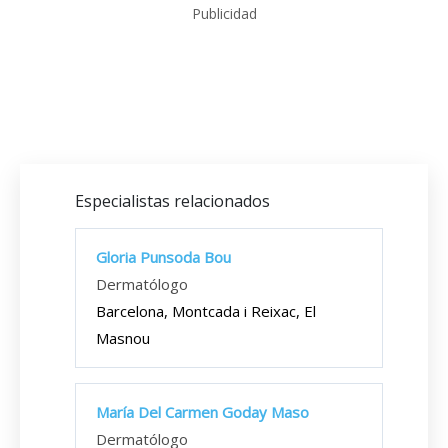
Publicidad
Especialistas relacionados
Gloria Punsoda Bou
Dermatólogo
Barcelona, Montcada i Reixac, El
Masnou
María Del Carmen Goday Maso
Dermatólogo