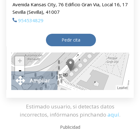
Avenida Kansas City, 76 Edificio Gran Via, Local 16, 17
Sevilla (Sevilla), 41007
954534829
Pedir cita
+
-
Ampliar
Leaflet
Estimado usuario, si detectas datos
incorrectos, infórmanos pinchando
aquí
.
Publicidad