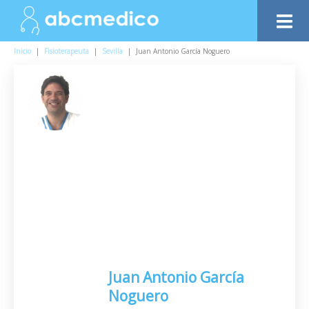
Inicio
|
Fisioterapeuta
|
Sevilla
|
Juan Antonio García Noguero
Juan Antonio García
Noguero