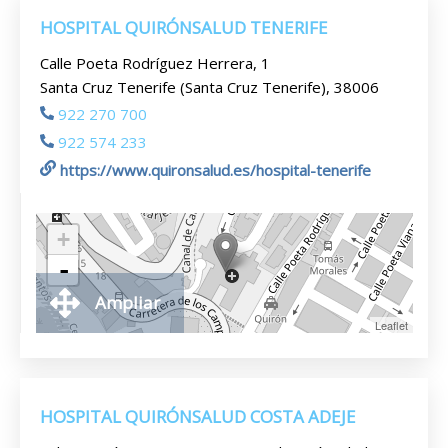
HOSPITAL QUIRÓNSALUD TENERIFE
Calle Poeta Rodríguez Herrera, 1
Santa Cruz Tenerife (Santa Cruz Tenerife), 38006
922 270 700
922 574 233
https://www.quironsalud.es/hospital-tenerife
+
-
Ampliar
Leaflet
HOSPITAL QUIRÓNSALUD COSTA ADEJE