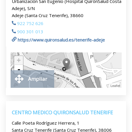
Urbanización San Eugenio (Hospital QuirónSalud Costa
Adeje), S/N
Adeje (Santa Cruz Tenerife), 38660
922 752 626
900 301 013
https://www.quironsalud.es/tenerife-adeje
+
-
Ampliar
Leaflet
CENTRO MEDICO QUIRONSALUD TENERIFE
Calle Poeta Rodríguez Herrera, 1
Santa Cruz Tenerife (Santa Cruz Tenerife), 38006