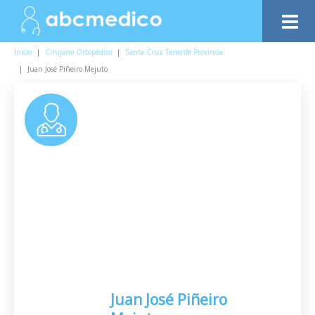
Inicio
|
Cirujano Ortopédico
|
Santa Cruz Tenerife Provincia
|
Juan José Piñeiro Mejuto
Juan José Piñeiro