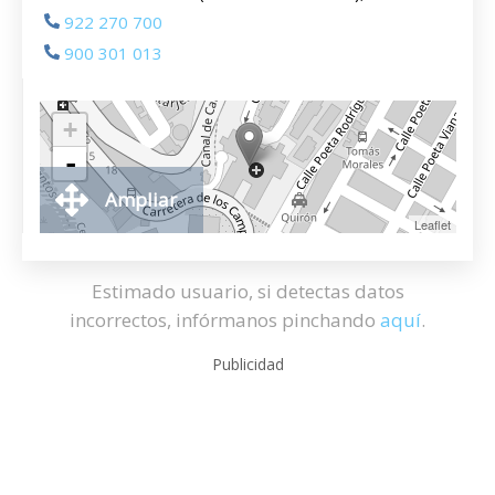
922 270 700
900 301 013
+
-
Ampliar
Leaflet
Estimado usuario, si detectas datos
incorrectos, infórmanos pinchando
aquí
.
Publicidad