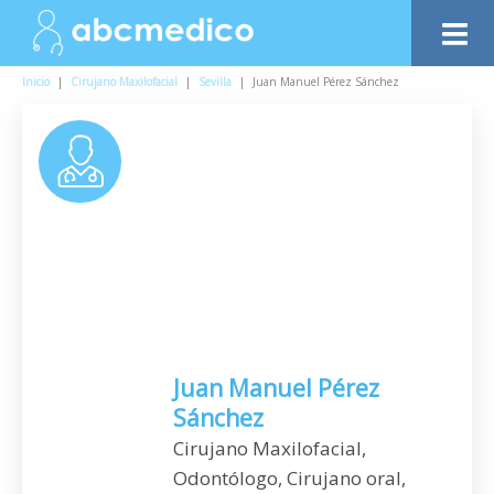
Inicio
|
Cirujano Maxilofacial
|
Sevilla
|
Juan Manuel Pérez Sánchez
Juan Manuel Pérez
Sánchez
Cirujano Maxilofacial,
Odontólogo, Cirujano oral,