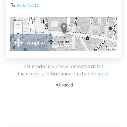
954216510
+
-
Ampliar
Leaflet
Estimado usuario, si detectas datos
incorrectos, infórmanos pinchando
aquí
.
Publicidad