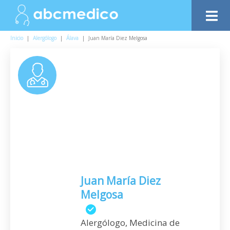
Inicio
|
Alergólogo
|
Álava
|
Juan María Diez Melgosa
Juan María Diez
Melgosa
Alergólogo, Medicina de