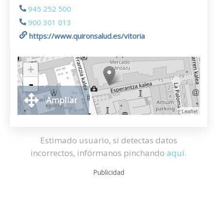
945 252 500
900 301 013
https://www.quironsalud.es/vitoria
+
-
Ampliar
Leaflet
Estimado usuario, si detectas datos
incorrectos, infórmanos pinchando
aquí
.
Publicidad