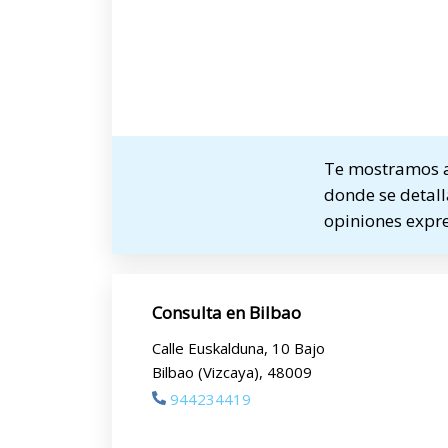
Te mostramos a 
donde se detalla
opiniones expre
Consulta en Bilbao
Calle Euskalduna, 10 Bajo
Bilbao (Vizcaya), 48009
944234419