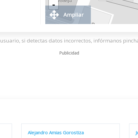
-
Ampliar
usuario, si detectas datos incorrectos, infórmanos pinc
Publicidad
Alejandro Amias Gorostiza
J