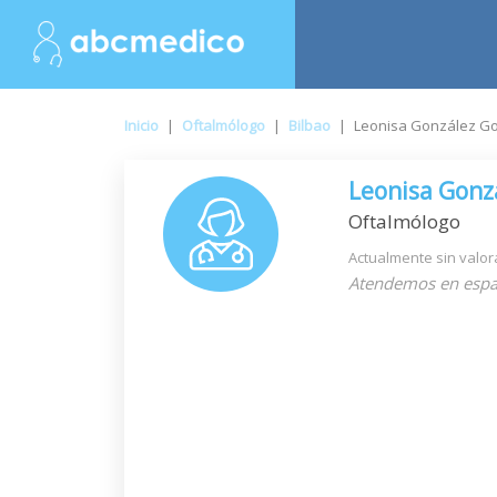
Inicio
|
Oftalmólogo
|
Bilbao
|
Leonisa González G
Leonisa Gonz
Oftalmólogo
Actualmente sin valor
Atendemos en espa