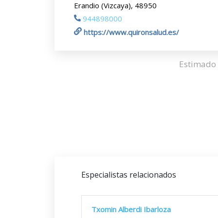
Erandio (Vizcaya), 48950
944898000
https://www.quironsalud.es/
Estimado 
Especialistas relacionados
Txomin Alberdi Ibarloza