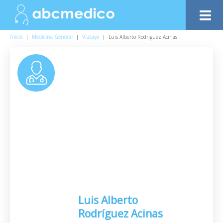
Inicio
|
Medicina General
|
Vizcaya
|
Luis Alberto Rodríguez Acinas
Luis Alberto
Rodríguez Acinas