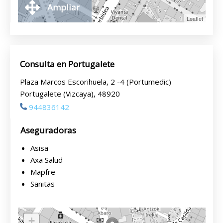
Ampliar
Leaflet
Consulta en Portugalete
Plaza Marcos Escorihuela, 2 -4 (Portumedic)
Portugalete (Vizcaya), 48920
944836142
Aseguradoras
Asisa
Axa Salud
Mapfre
Sanitas
+