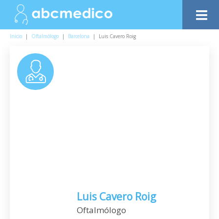
Inicio
|
Oftalmólogo
|
Barcelona
|
Luis Cavero Roig
Luis Cavero Roig
Oftalmólogo