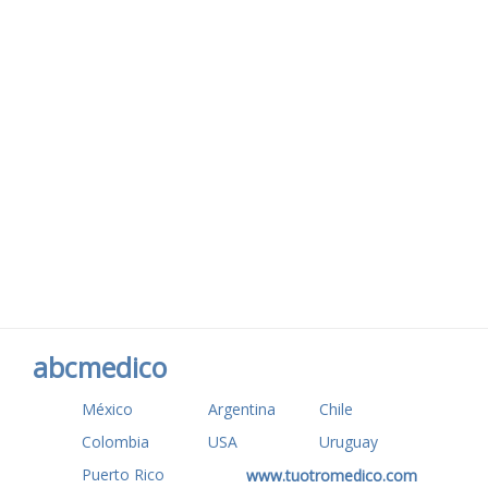
abcmedico
México
Argentina
Chile
Colombia
USA
Uruguay
Puerto Rico
www.tuotromedico.com