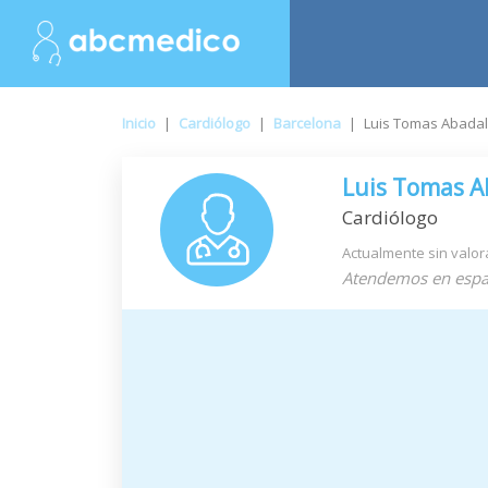
Inicio
|
Cardiólogo
|
Barcelona
|
Luis Tomas Abadal
Luis Tomas A
Cardiólogo
Actualmente sin valor
Atendemos en espa