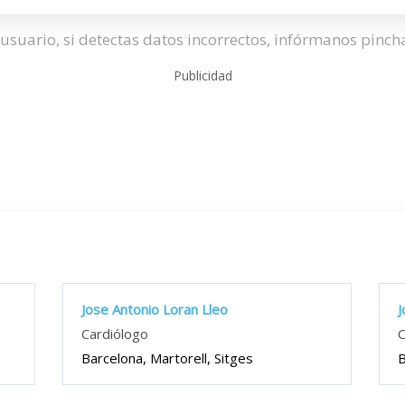
usuario, si detectas datos incorrectos, infórmanos pinc
Publicidad
Jose Antonio Loran Lleo
J
Cardiólogo
C
Barcelona, Martorell, Sitges
B