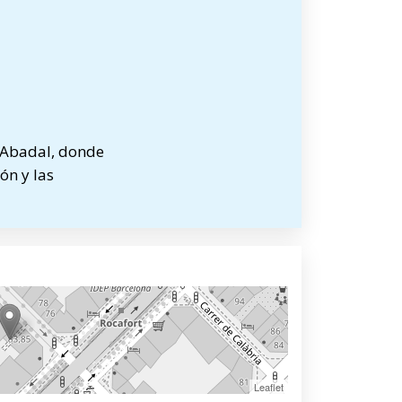
 Abadal, donde
ón y las
Leaflet