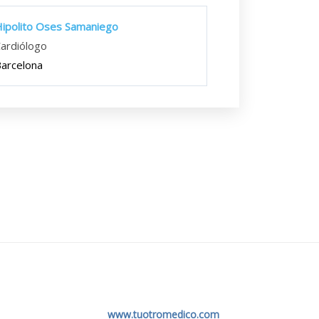
ipolito Oses Samaniego
ardiólogo
arcelona
www.tuotromedico.com