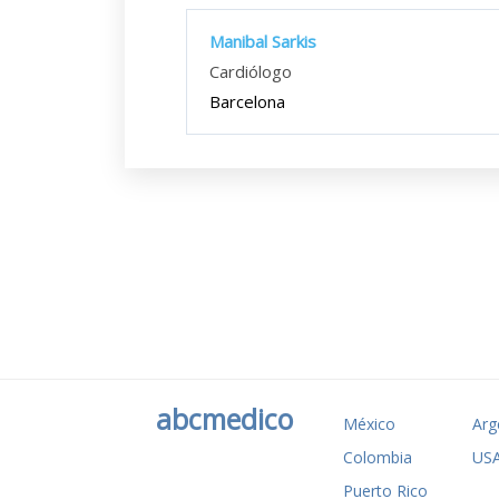
Manibal Sarkis
Cardiólogo
Barcelona
abcmedico
México
Arg
Colombia
US
Puerto Rico