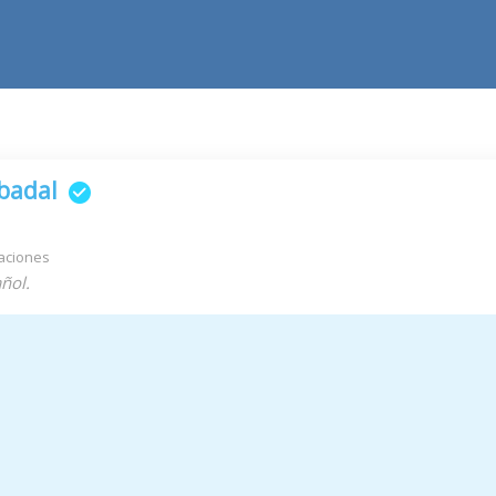
badal
aciones
ñol.