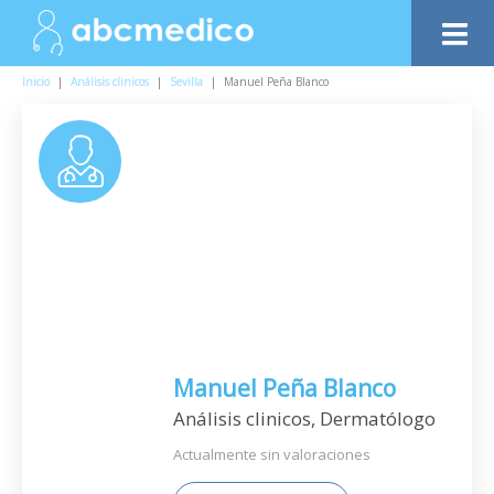
Inicio
|
Análisis clinicos
|
Sevilla
|
Manuel Peña Blanco
Manuel Peña Blanco
Análisis clinicos, Dermatólogo
Actualmente sin valoraciones