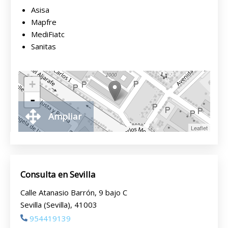
Asisa
Mapfre
MediFiatc
Sanitas
+
-
Ampliar
Leaflet
Consulta en Sevilla
Calle Atanasio Barrón, 9 bajo C
Sevilla (Sevilla), 41003
954419139