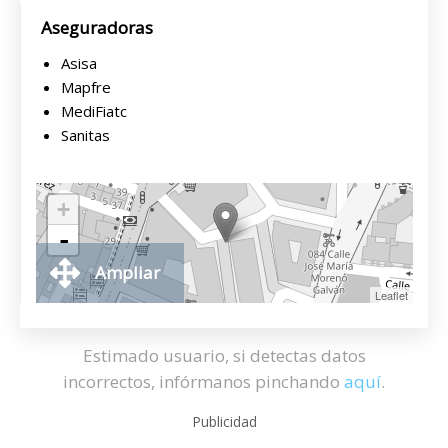
Aseguradoras
Asisa
Mapfre
MediFiatc
Sanitas
+
-
Ampliar
Leaflet
Estimado usuario, si detectas datos
incorrectos, infórmanos pinchando
aquí
.
Publicidad