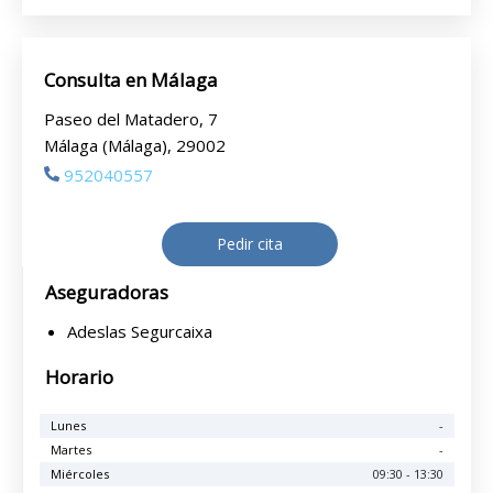
Consulta en Málaga
Paseo del Matadero, 7
Málaga (Málaga), 29002
952040557
Pedir cita
Aseguradoras
Adeslas Segurcaixa
Horario
Lunes
-
Martes
-
Miércoles
09:30 - 13:30