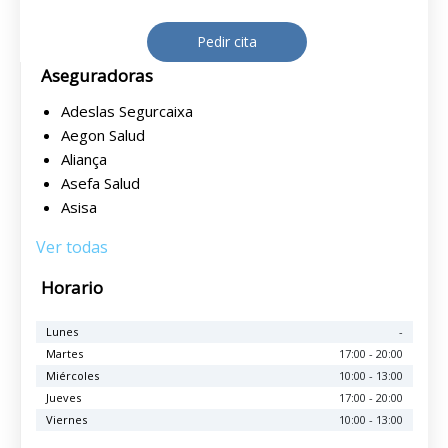
Pedir cita
Aseguradoras
Adeslas Segurcaixa
Aegon Salud
Aliança
Asefa Salud
Asisa
Ver todas
Horario
Lunes
-
Martes
17:00 - 20:00
Miércoles
10:00 - 13:00
Jueves
17:00 - 20:00
Viernes
10:00 - 13:00