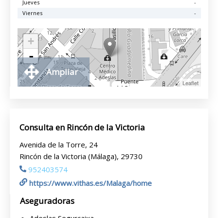
Jueves
-
Viernes
-
+
-
Ampliar
Leaflet
Consulta en Rincón de la Victoria
Avenida de la Torre, 24
Rincón de la Victoria (Málaga), 29730
952403574
https://www.vithas.es/Malaga/home
Aseguradoras