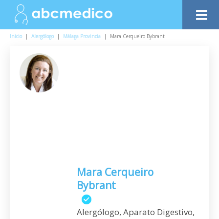
Inicio
|
Alergólogo
|
Málaga Provincia
|
Mara Cerqueiro Bybrant
Mara Cerqueiro
Bybrant
Alergólogo, Aparato Digestivo,