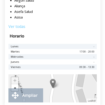
Aegon Salud
Aliança
Asefa Salud
Asisa
Ver todas
Horario
Lunes
-
Martes
17:00 - 20:00
Miércoles
-
Jueves
-
Viernes
09:30 - 13:30
+
-
Ampliar
Leaflet